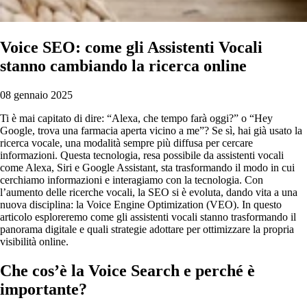
Voice SEO: come gli Assistenti Vocali
stanno cambiando la ricerca online
08 gennaio 2025
Ti è mai capitato di dire: “Alexa, che tempo farà oggi?” o “Hey
Google, trova una farmacia aperta vicino a me”? Se sì, hai già usato la
ricerca vocale, una modalità sempre più diffusa per cercare
informazioni. Questa tecnologia, resa possibile da assistenti vocali
come Alexa, Siri e Google Assistant, sta trasformando il modo in cui
cerchiamo informazioni e interagiamo con la tecnologia. Con
l’aumento delle ricerche vocali, la SEO si è evoluta, dando vita a una
nuova disciplina: la Voice Engine Optimization (VEO). In questo
articolo esploreremo come gli assistenti vocali stanno trasformando il
panorama digitale e quali strategie adottare per ottimizzare la propria
visibilità online.
Che cos’è la Voice Search e perché è
importante?