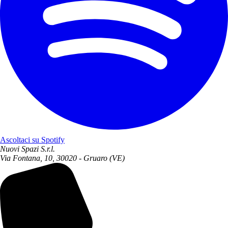
Ascoltaci su Spotify
Nuovi Spazi S.r.l.
Via Fontana, 10, 30020 - Gruaro (VE)