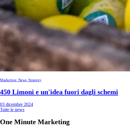
Marketing, News, Strategy
450 Limoni e un'idea fuori dagli schemi
03 dicembre 2024
Tutte le news
One Minute Marketing