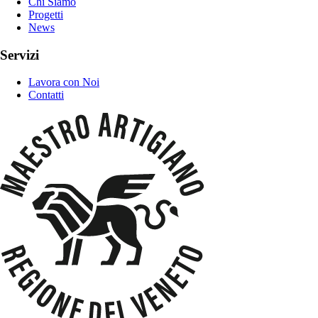
Chi Siamo
Progetti
News
Servizi
Lavora con Noi
Contatti