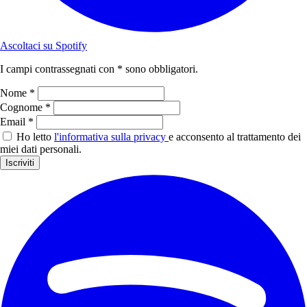
Ascoltaci su Spotify
I campi contrassegnati con * sono obbligatori.
Nome *
Cognome *
Email *
Ho letto
l'informativa sulla privacy
e acconsento al trattamento dei
miei dati personali.
Iscriviti