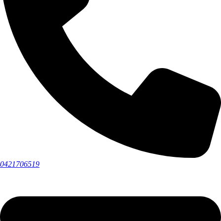
0421706519