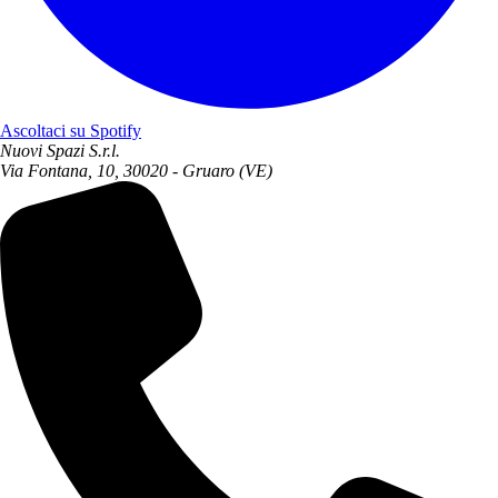
Ascoltaci su Spotify
Nuovi Spazi S.r.l.
Via Fontana, 10, 30020 - Gruaro (VE)