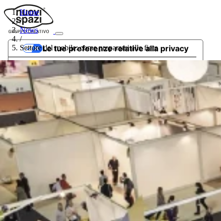
Home
/
News
/
Settore del mobile: come prepararsi alle fiere
Le tue preferenze relative alla privacy
Informativa sulla raccolta