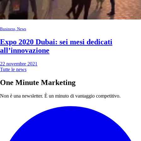
Business, News
Expo 2020 Dubai: sei mesi dedicati
all’innovazione
22 novembre 2021
Tutte le news
One Minute Marketing
Non è una newsletter. È un minuto di vantaggio competitivo.