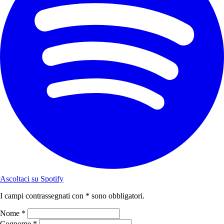
Ascoltaci su Spotify
I campi contrassegnati con * sono obbligatori.
Nome *
Cognome *