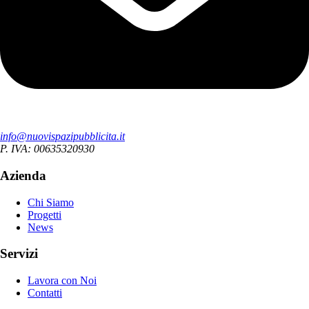
info@nuovispazipubblicita.it
P. IVA: 00635320930
Azienda
Chi Siamo
Progetti
News
Servizi
Lavora con Noi
Contatti