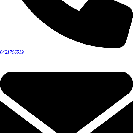
0421706519