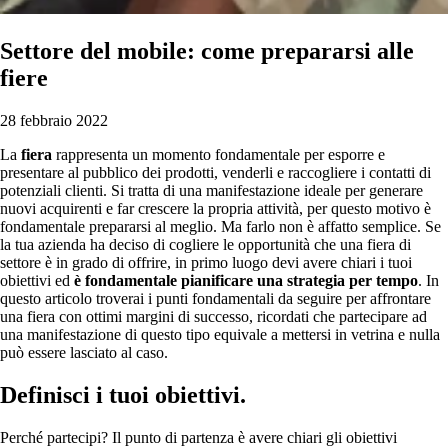
Settore del mobile: come prepararsi alle
fiere
28 febbraio 2022
La
fiera
rappresenta un momento fondamentale per esporre e
presentare al pubblico dei prodotti, venderli e raccogliere i contatti di
potenziali clienti. Si tratta di una manifestazione ideale per generare
nuovi acquirenti e far crescere la propria attività, per questo motivo è
fondamentale prepararsi al meglio. Ma farlo non è affatto semplice. Se
la tua azienda ha deciso di cogliere le opportunità che una fiera di
settore è in grado di offrire, in primo luogo devi avere chiari i tuoi
obiettivi ed
è fondamentale pianificare una strategia per tempo
. In
questo articolo troverai i punti fondamentali da seguire per affrontare
una fiera con ottimi margini di successo, ricordati che partecipare ad
una manifestazione di questo tipo equivale a mettersi in vetrina e nulla
può essere lasciato al caso.
Definisci i tuoi obiettivi.
Perché partecipi? Il punto di partenza è avere chiari gli obiettivi