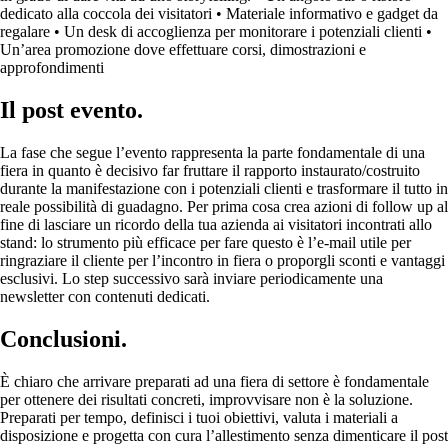
dedicato alla coccola dei visitatori • Materiale informativo e gadget da
regalare • Un desk di accoglienza per monitorare i potenziali clienti •
Un’area promozione dove effettuare corsi, dimostrazioni e
approfondimenti
Il post evento.
La fase che segue l’evento rappresenta la parte fondamentale di una
fiera in quanto è decisivo far fruttare il rapporto instaurato/costruito
durante la manifestazione con i potenziali clienti e trasformare il tutto in
reale possibilità di guadagno. Per prima cosa crea azioni di follow up al
fine di lasciare un ricordo della tua azienda ai visitatori incontrati allo
stand: lo strumento più efficace per fare questo è l’e-mail utile per
ringraziare il cliente per l’incontro in fiera o proporgli sconti e vantaggi
esclusivi. Lo step successivo sarà inviare periodicamente una
newsletter con contenuti dedicati.
Conclusioni.
È chiaro che arrivare preparati ad una fiera di settore è fondamentale
per ottenere dei risultati concreti, improvvisare non è la soluzione.
Preparati per tempo, definisci i tuoi obiettivi, valuta i materiali a
disposizione e progetta con cura l’allestimento senza dimenticare il post